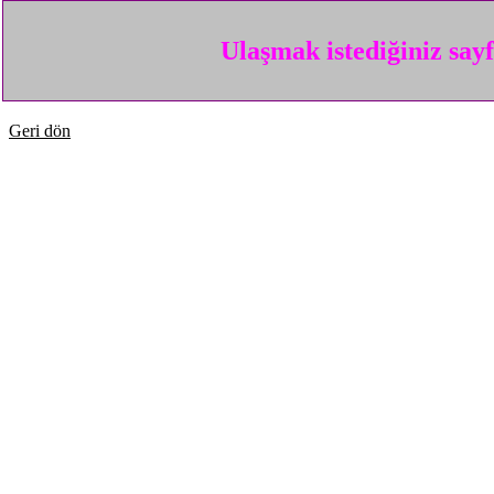
Ulaşmak istediğiniz say
Geri dön