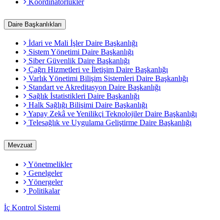
Koordinatörlükler
Daire Başkanlıkları
İdari ve Mali İşler Daire Başkanlığı
Sistem Yönetimi Daire Başkanlığı
Siber Güvenlik Daire Başkanlığı
Çağrı Hizmetleri ve İletişim Daire Başkanlığı
Varlık Yönetimi Bilişim Sistemleri Daire Başkanlığı
Standart ve Akreditasyon Daire Başkanlığı
Sağlık İstatistikleri Daire Başkanlığı
Halk Sağlığı Bilişimi Daire Başkanlığı
Yapay Zekâ ve Yenilikçi Teknolojiler Daire Başkanlığı
Telesağlık ve Uygulama Geliştirme Daire Başkanlığı
Mevzuat
Yönetmelikler
Genelgeler
Yönergeler
Politikalar
İç Kontrol Sistemi