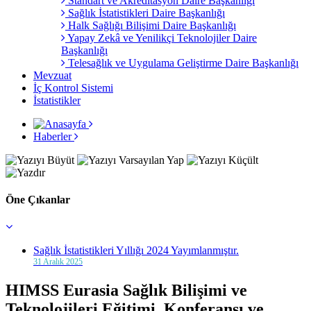
Standart ve Akreditasyon Daire Başkanlığı
Sağlık İstatistikleri Daire Başkanlığı
Halk Sağlığı Bilişimi Daire Başkanlığı
Yapay Zekâ ve Yenilikçi Teknolojiler Daire
Başkanlığı
Telesağlık ve Uygulama Geliştirme Daire Başkanlığı
Mevzuat
İç Kontrol Sistemi
İstatistikler
Haberler
Öne Çıkanlar
Sağlık İstatistikleri Yıllığı 2024 Yayımlanmıştır.
31 Aralık 2025
HIMSS Eurasia Sağlık Bilişimi ve
Teknolojileri Eğitimi, Konferansı ve