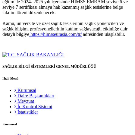
eğitim ile 2024- 2025 yılı içerisinde HIMSS EMRAM seviye 6 ve
seviye 7 sertifikası almaya hak kazanmış sağlık tesislerine belge
takdim töreni düzenlenecek.
Kamu, üniversite ve özel sağlık tesislerinin sağlık yöneticileri ve
sağlık bilişimi profesyonellerinin katılım sağlayacağı etkinliğe dair
detaylı bilgiye
https://himsseurasia.com/tr/
adresinden ulaşılabilir.
SAĞLIK BİLGİ SİSTEMLERİ GENEL MÜDÜRLÜĞÜ
Hızlı Menü
Kurumsal
Daire Başkanlıkları
Mevzuat
İç Kontrol Sistemi
İstatistikler
Kurumsal