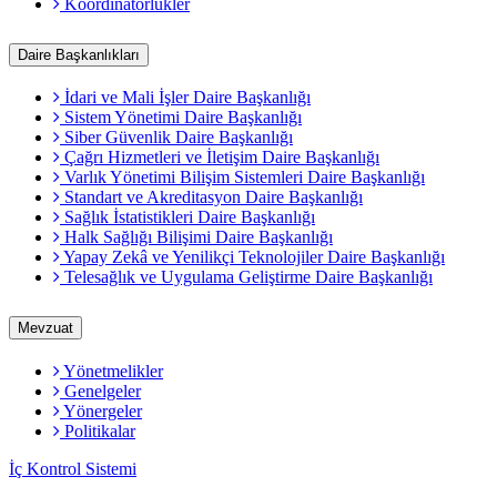
Koordinatörlükler
Daire Başkanlıkları
İdari ve Mali İşler Daire Başkanlığı
Sistem Yönetimi Daire Başkanlığı
Siber Güvenlik Daire Başkanlığı
Çağrı Hizmetleri ve İletişim Daire Başkanlığı
Varlık Yönetimi Bilişim Sistemleri Daire Başkanlığı
Standart ve Akreditasyon Daire Başkanlığı
Sağlık İstatistikleri Daire Başkanlığı
Halk Sağlığı Bilişimi Daire Başkanlığı
Yapay Zekâ ve Yenilikçi Teknolojiler Daire Başkanlığı
Telesağlık ve Uygulama Geliştirme Daire Başkanlığı
Mevzuat
Yönetmelikler
Genelgeler
Yönergeler
Politikalar
İç Kontrol Sistemi