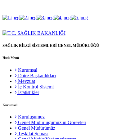
SAĞLIK BİLGİ SİSTEMLERİ GENEL MÜDÜRLÜĞÜ
Hızlı Menü
Kurumsal
Daire Başkanlıkları
Mevzuat
İç Kontrol Sistemi
İstatistikler
Kurumsal
Kuruluşumuz
Genel Müdürlüğümüzün Görevleri
Genel Müdürümüz
Teşkilat Şeması