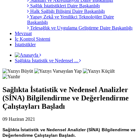
Standart ve Akreditasyon Daire Başkanlığı
Sağlık İstatistikleri Daire Başkanlığı
Halk Sağlığı Bilişimi Daire Başkanlığı
Yapay Zekâ ve Yenilikçi Teknolojiler Daire
Başkanlığı
Telesağlık ve Uygulama Geliştirme Daire Başkanlığı
Mevzuat
İç Kontrol Sistemi
İstatistikler
Sağlıkta İstatistik ve Nedensel ...
Sağlıkta İstatistik ve Nedensel Analizler
(SİNA) Bilgilendirme ve Değerlendirme
Çalıştayları Başladı
09 Haziran 2021
Sağlıkta İstatistik ve Nedensel Analizler (SİNA) Bilgilendirme ve
Değerlendirme Çalıştayları Başladı.