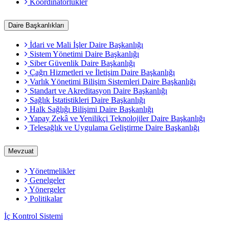
Koordinatörlükler
Daire Başkanlıkları
İdari ve Mali İşler Daire Başkanlığı
Sistem Yönetimi Daire Başkanlığı
Siber Güvenlik Daire Başkanlığı
Çağrı Hizmetleri ve İletişim Daire Başkanlığı
Varlık Yönetimi Bilişim Sistemleri Daire Başkanlığı
Standart ve Akreditasyon Daire Başkanlığı
Sağlık İstatistikleri Daire Başkanlığı
Halk Sağlığı Bilişimi Daire Başkanlığı
Yapay Zekâ ve Yenilikçi Teknolojiler Daire Başkanlığı
Telesağlık ve Uygulama Geliştirme Daire Başkanlığı
Mevzuat
Yönetmelikler
Genelgeler
Yönergeler
Politikalar
İç Kontrol Sistemi