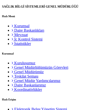
SAĞLIK BİLGİ SİSTEMLERİ GENEL MÜDÜRLÜĞÜ
Hızlı Menü
Kurumsal
Daire Başkanlıkları
Mevzuat
İç Kontrol Sistemi
İstatistikler
Kurumsal
Kuruluşumuz
Genel Müdürlüğümüzün Görevleri
Genel Müdürümüz
Teşkilat Şeması
Genel Müdür Yardımcılarımız
Daire Başkanlarımız
Koordinatörlükler
Hızlı Erişim
Elektronik Belge Yönetim Sistemi