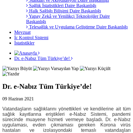
Standart ve Akreditasyon Daire Başkanlığı
Sağlık İstatistikleri Daire Başkanlığı
Halk Sağlığı Bilişimi Daire Başkanlığı
Yapay Zekâ ve Yenilikçi Teknolojiler Daire
Başkanlığı
Telesağlık ve Uygulama Geliştirme Daire Başkanlığı
Mevzuat
İç Kontrol Sistemi
İstatistikler
Dr. e-Nabız Tüm Türkiye’de!
Dr. e-Nabız Tüm Türkiye’de!
09 Haziran 2021
Vatandaşların sağlıklarını yönettikleri ve kendilerine ait tüm
sağlık kayıtlarına eriştikleri e-Nabız Sistemi, pandemi
sürecinde muayene hizmeti vermeye başladı. Dr. e-Nabız
uygulaması, evden çıkmaması gereken Korona virüs
hastaları ve izolasyondaki temaslı vatandaşları