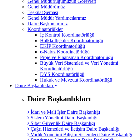
Genel Müdürlüğümüzün Görevleri
Genel Müdürümüz
Teşkilat Şeması
Genel Müdür Yardımcılarımız
Daire Başkanlarımız
Koordinatörlükler
İç Kontrol Koordinatörlüğü
Halkla İlişkiler Koordinatörlüğü
EKİP Koordinatörlüğü
e-Nabız Koordinatörlüğü
Proje ve Finansman Koordinatörlüğü
Büyük Veri Sistemleri ve Veri Yönetimi
Koordinatörlüğü
DYS Koordinatörlüğü
Hukuk ve Mevzuat Koordinatörlüğü
Daire Başkanlıkları
Daire Başkanlıkları
İdari ve Mali İşler Daire Başkanlığı
Sistem Yönetimi Daire Başkanlığı
Siber Güvenlik Daire Başkanlığı
Çağrı Hizmetleri ve İletişim Daire Başkanlığı
Varlık Yönetimi Bilişim Sistemleri Daire Başkanlığı