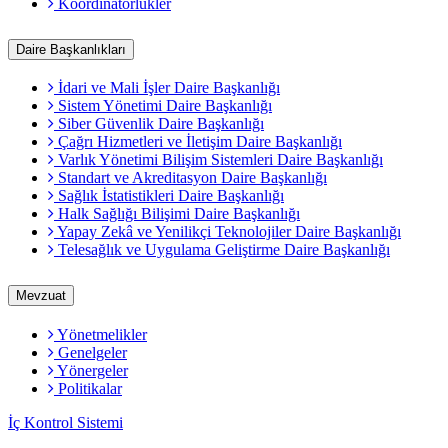
Koordinatörlükler
Daire Başkanlıkları
İdari ve Mali İşler Daire Başkanlığı
Sistem Yönetimi Daire Başkanlığı
Siber Güvenlik Daire Başkanlığı
Çağrı Hizmetleri ve İletişim Daire Başkanlığı
Varlık Yönetimi Bilişim Sistemleri Daire Başkanlığı
Standart ve Akreditasyon Daire Başkanlığı
Sağlık İstatistikleri Daire Başkanlığı
Halk Sağlığı Bilişimi Daire Başkanlığı
Yapay Zekâ ve Yenilikçi Teknolojiler Daire Başkanlığı
Telesağlık ve Uygulama Geliştirme Daire Başkanlığı
Mevzuat
Yönetmelikler
Genelgeler
Yönergeler
Politikalar
İç Kontrol Sistemi