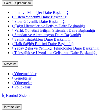
Daire Başkanlıkları
İdari ve Mali İşler Daire Başkanlığı
Sistem Yönetimi Daire Başkanlığı
Siber Güvenlik Daire Başkanlığı
Çağrı Hizmetleri ve İletişim Daire Başkanlığı
Varlık Yönetimi Bilişim Sistemleri Daire Başkanlığı
Standart ve Akreditasyon Daire Başkanlığı
Sağlık İstatistikleri Daire Başkanlığı
Halk Sağlığı Bilişimi Daire Başkanlığı
Yapay Zekâ ve Yenilikçi Teknolojiler Daire Başkanlığı
Telesağlık ve Uygulama Geliştirme Daire Başkanlığı
Mevzuat
Yönetmelikler
Genelgeler
Yönergeler
Politikalar
İç Kontrol Sistemi
İstatistikler