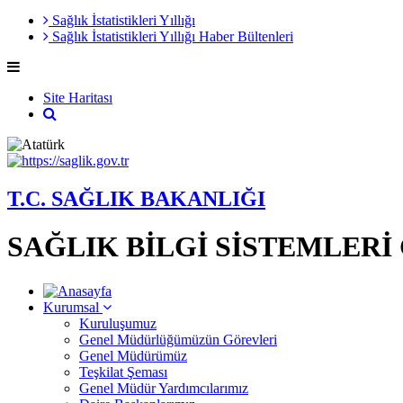
Sağlık İstatistikleri Yıllığı
Sağlık İstatistikleri Yıllığı Haber Bültenleri
Site Haritası
T.C. SAĞLIK BAKANLIĞI
SAĞLIK BİLGİ SİSTEMLER
Kurumsal
Kuruluşumuz
Genel Müdürlüğümüzün Görevleri
Genel Müdürümüz
Teşkilat Şeması
Genel Müdür Yardımcılarımız