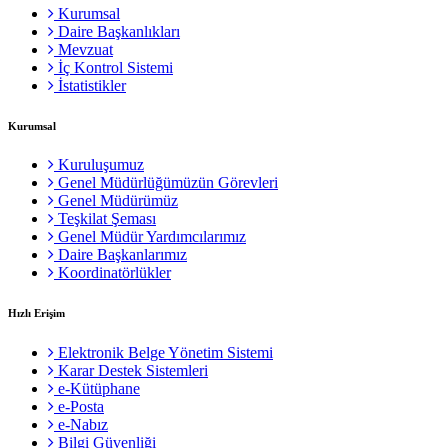
Kurumsal
Daire Başkanlıkları
Mevzuat
İç Kontrol Sistemi
İstatistikler
Kurumsal
Kuruluşumuz
Genel Müdürlüğümüzün Görevleri
Genel Müdürümüz
Teşkilat Şeması
Genel Müdür Yardımcılarımız
Daire Başkanlarımız
Koordinatörlükler
Hızlı Erişim
Elektronik Belge Yönetim Sistemi
Karar Destek Sistemleri
e-Kütüphane
e-Posta
e-Nabız
Bilgi Güvenliği