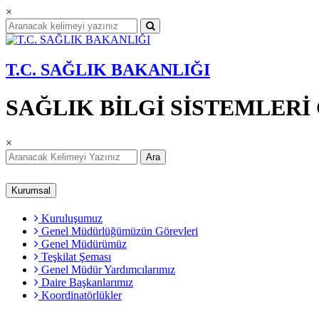
×
T.C. SAĞLIK BAKANLIĞI
SAĞLIK BİLGİ SİSTEMLER
×
Ara
Kurumsal
Kuruluşumuz
Genel Müdürlüğümüzün Görevleri
Genel Müdürümüz
Teşkilat Şeması
Genel Müdür Yardımcılarımız
Daire Başkanlarımız
Koordinatörlükler